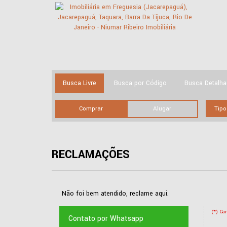
Busca Livre
Busca por Código
Busca Detalh
Comprar
Alugar
RECLAMAÇÕES
Não foi bem atendido, reclame aqui.
(*) Ca
Contato por Whatsapp