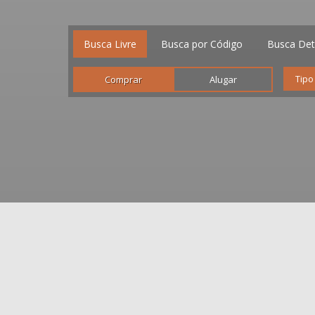
Busca Livre
Busca por Código
Busca Det
Comprar
Alugar
IMÓVEIS
EM DESTAQUE