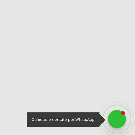
Comece o contato por WhatsApp