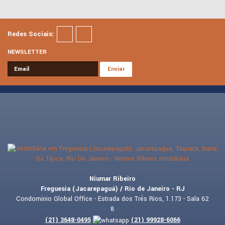
Redes Sociais:
NEWSLETTER
Niumar Ribeiro
Freguesia (Jacarepaguá) / Rio de Janeiro - RJ
Condomínio Global Office - Estrada dos Três Rios, 1.173 - Sala 62
8
(
21
)
3648-0495
(
21
)
99928-6066