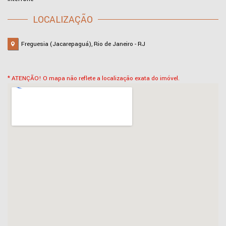
LOCALIZAÇÃO
Freguesia (Jacarepaguá), Rio de Janeiro - RJ
* ATENÇÃO! O mapa não reflete a localização exata do imóvel.