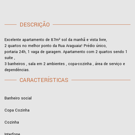
DESCRIÇÃO
Excelente apartamento de 87m² sol da manhã e vista livre,
2 quartos no melhor ponto da Rua Araguaia! Prédio único,
portaria 24h, 1 vaga de garagem. Apartamento com 2 quartos sendo 1
suíte ,
3 banheiros , sala em 2 ambientes , copa-cozinha , área de serviço e
dependências.
CARACTERÍSTICAS
Banheiro social
Copa Cozinha
Cozinha
Interfone