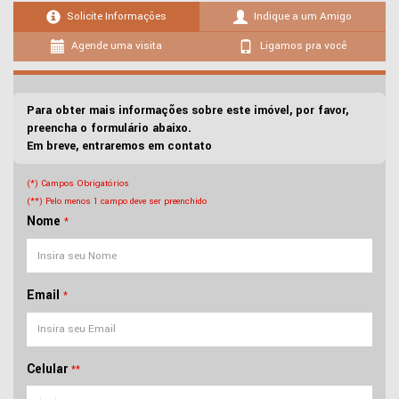
Solicite Informações
Indique a um Amigo
Agende uma visita
Ligamos pra você
Para obter mais informações sobre este imóvel, por favor,
preencha o formulário abaixo.
Em breve, entraremos em contato
(*) Campos Obrigatórios
(**) Pelo menos 1 campo deve ser preenchido
Nome
*
Email
*
Celular
**