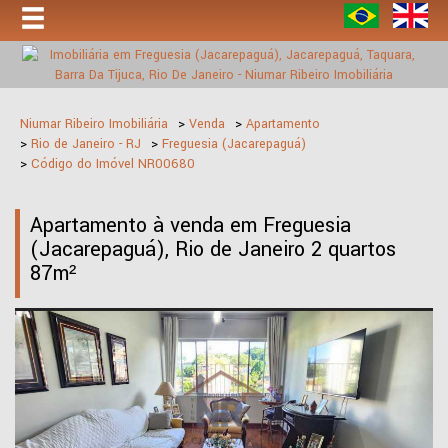
Niumar Ribeiro Imobiliária
>
Venda
>
Apartamento
>
Rio de Janeiro - RJ
>
Freguesia (Jacarepaguá)
>
Código do Imóvel
NR00680
Apartamento à venda em Freguesia
(Jacarepaguá), Rio de Janeiro 2 quartos
87m²