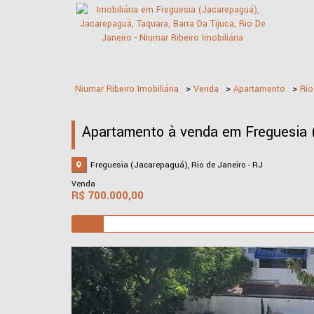
Niumar Ribeiro Imobiliária
>
Venda
>
Apartamento
>
Rio
Apartamento à venda em Freguesia (
Freguesia (Jacarepaguá), Rio de Janeiro - RJ
Venda
R$
700.000,00