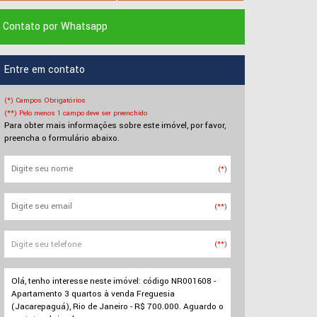
Contato por Whatsapp
Entre em contato
(*) Campos Obrigatórios
(**) Pelo menos 1 campo deve ser preenchido
Para obter mais informações sobre este imóvel, por favor,
preencha o formulário abaixo.
(*)
(**)
(**)