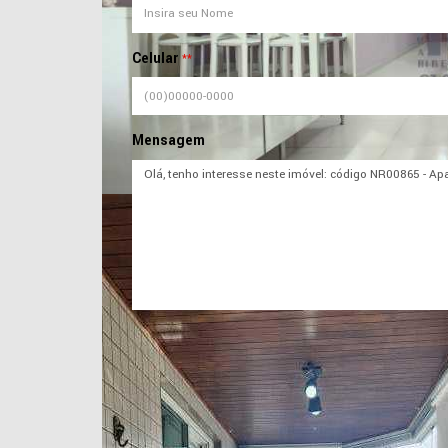
Celular
**
Mensagem