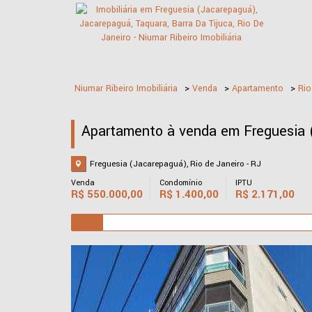
Niumar Ribeiro Imobiliária
>
Venda
>
Apartamento
>
Rio
Apartamento à venda em Freguesia (
Freguesia (Jacarepaguá), Rio de Janeiro - RJ
Venda
Condomínio
IPTU
R$
550.000,00
R$
1.400,00
R$
2.171,00