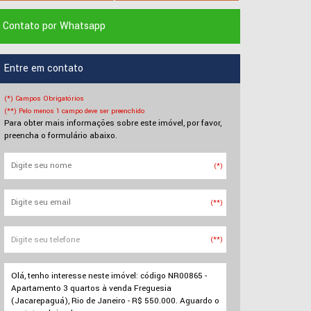
Contato por Whatsapp
Entre em contato
(*) Campos Obrigatórios
(**) Pelo menos 1 campo deve ser preenchido
Para obter mais informações sobre este imóvel, por favor,
preencha o formulário abaixo.
(*)
(**)
(**)