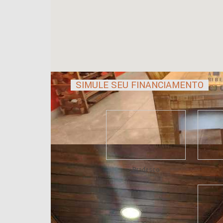
SIMULE SEU FINANCIAMENTO
Bradesco