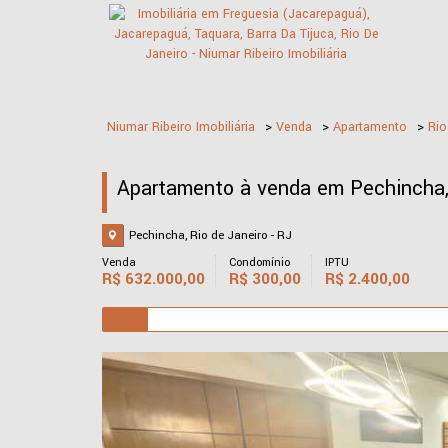
Niumar Ribeiro Imobiliária
>
Venda
>
Apartamento
>
Rio
Apartamento à venda em Pechincha, 
Pechincha, Rio de Janeiro - RJ
Venda
Condomínio
IPTU
R$
632.000,00
R$
300,00
R$
2.400,00