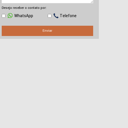
Desejo receber o contato por:
WhatsApp
Telefone
Enviar