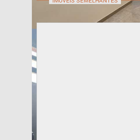
IMÓVEIS SEMELHANTES