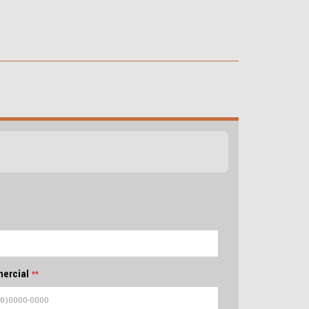
ercial
**