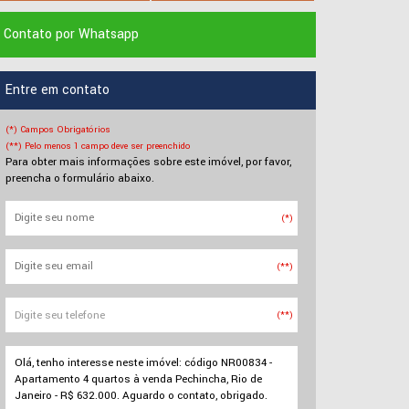
Contato por Whatsapp
Entre em contato
(*) Campos Obrigatórios
(**) Pelo menos 1 campo deve ser preenchido
Para obter mais informações sobre este imóvel, por favor,
preencha o formulário abaixo.
(*)
(**)
(**)