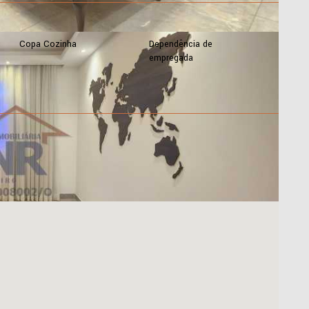
Copa Cozinha
Dependência de
empregada