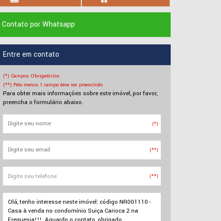
Contato por Whatsapp
Entre em contato
(*) Campos Obrigatórios
(**) Pelo menos 1 campo deve ser preenchido
Para obter mais informações sobre este imóvel, por favor,
preencha o formulário abaixo.
(*)
(**)
(**)