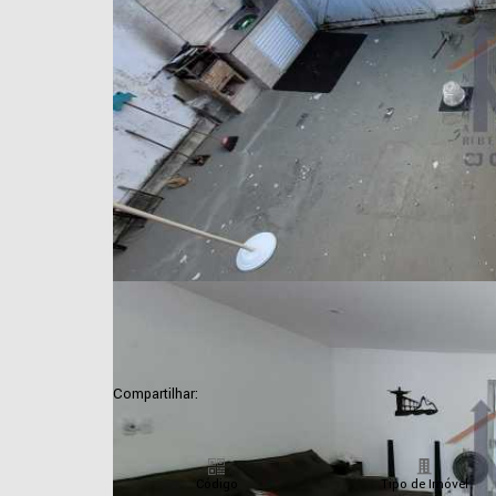
Compartilhar:
Código
Tipo de Imóvel