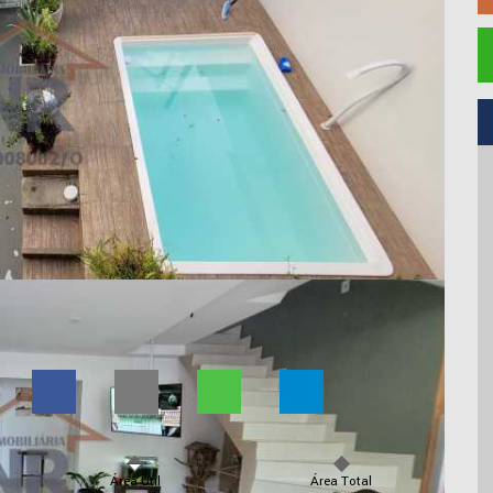
Área Útil
Área Total