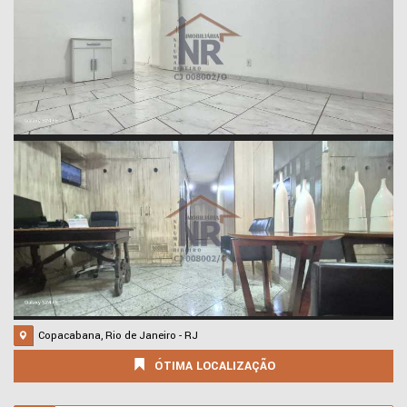
Copacabana, Rio de Janeiro - RJ
ÓTIMA LOCALIZAÇÃO