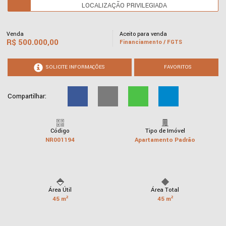
LOCALIZAÇÃO PRIVILEGIADA
Venda
Aceito para venda
R$
500.000,00
Financiamento / FGTS
SOLICITE INFORMAÇÕES
FAVORITOS
Compartilhar:
Código
Tipo de Imóvel
NR001194
Apartamento Padrão
Área Útil
Área Total
45 m²
45 m²