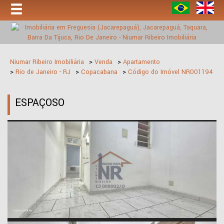
Niumar Ribeiro Imobiliária
>
Venda
>
Apartamento
>
Rio de Janeiro - RJ
>
Copacabana
>
Código do Imóvel
NR001194
ESPAÇOSO