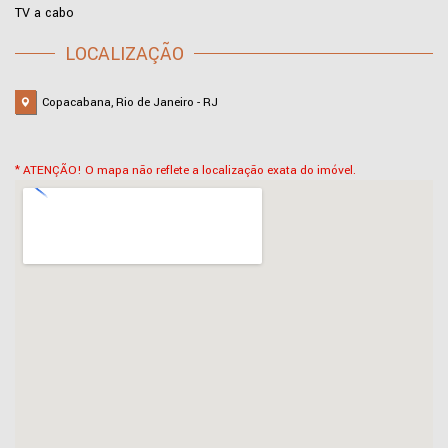
TV a cabo
LOCALIZAÇÃO
Copacabana, Rio de Janeiro - RJ
* ATENÇÃO! O mapa não reflete a localização exata do imóvel.