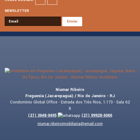
NEWSLETTER
Niumar Ribeiro
Freguesia (Jacarepaguá) / Rio de Janeiro - RJ
Condomínio Global Office - Estrada dos Três Rios, 1.173 - Sala 62
8
(
21
)
3648-0495
(
21
)
99928-6066
niumar.ribeiroimobiliaria@gmail.com